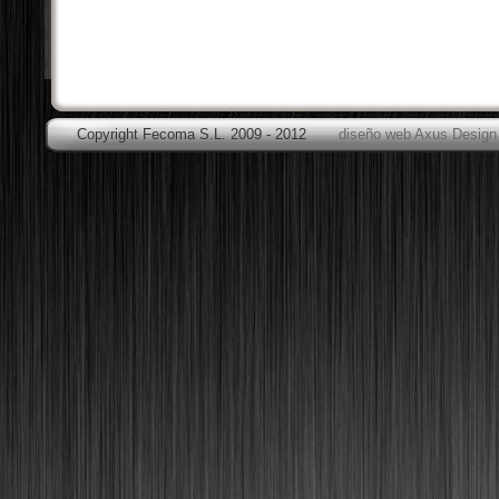
Copyright Fecoma S.L. 2009 - 2012
diseño web Axus Design