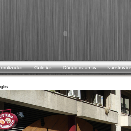
nglés