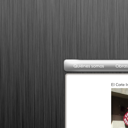
El Corte I